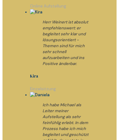
Online Aufstellung
Herr Weinert ist absolut
empfehlenswert: er
begleitet sehr klar und
lösungsorientiert -
Themen sind für mich
sehr schnell
aufzuarbeiten und ins
Positive änderbar.
Kira
Einzelsitzung
Ich habe Michael als
Leiter meiner
Aufstellung als sehr
feinfühlig erlebt. In dem
Prozess habe ich mich
begleitet und geschützt