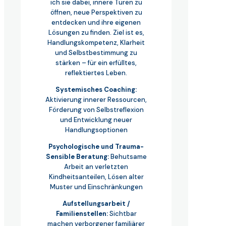
ich sie dabei, innere Türen zu
öffnen, neue Perspektiven zu
entdecken und ihre eigenen
Lösungen zu finden. Ziel ist es,
Handlungskompetenz, Klarheit
und Selbstbestimmung zu
stärken – für ein erfülltes,
reflektiertes Leben.
Systemisches Coaching:
Aktivierung innerer Ressourcen,
Förderung von Selbstreflexion
und Entwicklung neuer
Handlungsoptionen
Psychologische und Trauma-
Sensible Beratung:
Behutsame
Arbeit an verletzten
Kindheitsanteilen, Lösen alter
Muster und Einschränkungen
Aufstellungsarbeit /
Familienstellen:
Sichtbar
machen verborgener familiärer