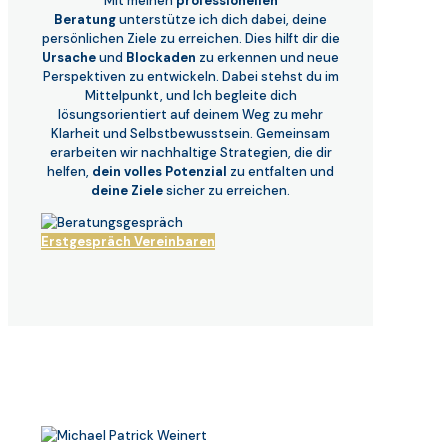
Mit meinen
professionellen
Beratung
unterstütze ich dich dabei, deine
persönlichen Ziele zu erreichen. Dies hilft dir die
Ursache
und
Blockaden
zu erkennen und neue
Perspektiven zu entwickeln. Dabei stehst du im
Mittelpunkt, und Ich begleite dich
lösungsorientiert auf deinem Weg zu mehr
Klarheit und Selbstbewusstsein. Gemeinsam
erarbeiten wir nachhaltige Strategien, die dir
helfen,
d
ein volles Potenzial
zu entfalten und
d
eine Ziele
sicher zu erreichen.
Erstgespräch Vereinbaren