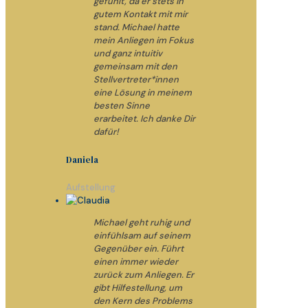
gefühlt, da er stets in
gutem Kontakt mit mir
stand. Michael hatte
mein Anliegen im Fokus
und ganz intuitiv
gemeinsam mit den
Stellvertreter*innen
eine Lösung in meinem
besten Sinne
erarbeitet. Ich danke Dir
dafür!
Daniela
Aufstellung
Michael geht ruhig und
einfühlsam auf seinem
Gegenüber ein. Führt
einen immer wieder
zurück zum Anliegen. Er
gibt Hilfestellung, um
den Kern des Problems