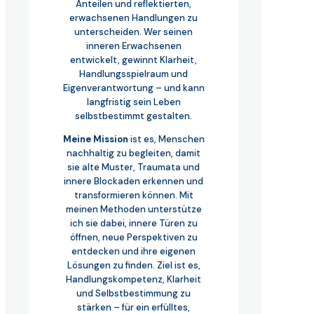
Anteilen und reflektierten,
erwachsenen Handlungen zu
unterscheiden. Wer seinen
inneren Erwachsenen
entwickelt, gewinnt Klarheit,
Handlungsspielraum und
Eigenverantwortung – und kann
langfristig sein Leben
selbstbestimmt gestalten.
Meine Mission
ist es, Menschen
nachhaltig zu begleiten, damit
sie alte Muster, Traumata und
innere Blockaden erkennen und
transformieren können. Mit
meinen Methoden unterstütze
ich sie dabei, innere Türen zu
öffnen, neue Perspektiven zu
entdecken und ihre eigenen
Lösungen zu finden. Ziel ist es,
Handlungskompetenz, Klarheit
und Selbstbestimmung zu
stärken – für ein erfülltes,