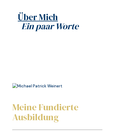
Über Mich
Ein paar Worte
Meine Fundierte
Ausbildung