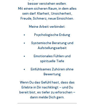
besser verstehen wollen.
Mit einem sicheren Raum, in dem alles
sein darf: Klarheit, Unsicherheit,
Freude, Schmerz, neue Einsichten.
Meine Arbeit verbindet:
Psychologische Erdung
Systemische Beratung und
Aufstellungsarbeit
Emotionales Fühlen und
spirituelle Tiefe
Einfühlsames Zuhören ohne
Bewertung
Wenn Du das Gefühl hast, dass das
Erlebte in Dir nachklingt – und Du
bereit bist, es tiefer zu erforschen –
dann melde Dich gern.