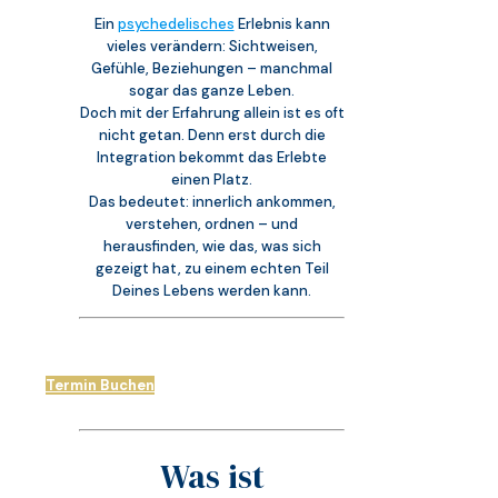
Ein
psychedelisches
Erlebnis kann
vieles verändern: Sichtweisen,
Gefühle, Beziehungen – manchmal
sogar das ganze Leben.
Doch mit der Erfahrung allein ist es oft
nicht getan. Denn erst durch die
Integration bekommt das Erlebte
einen Platz.
Das bedeutet: innerlich ankommen,
verstehen, ordnen – und
herausfinden, wie das, was sich
gezeigt hat, zu einem echten Teil
Deines Lebens werden kann.
Termin Buchen
Was ist