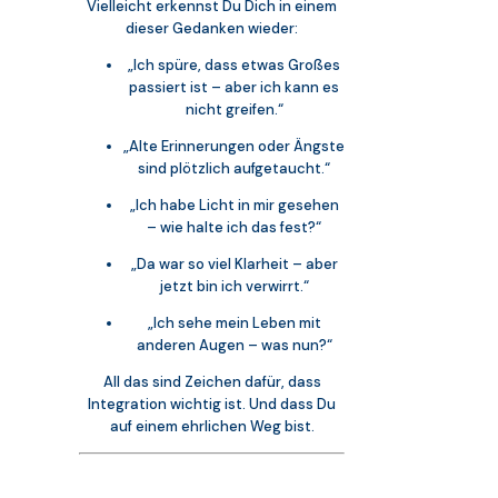
Vielleicht erkennst Du Dich in einem
dieser Gedanken wieder:
„Ich spüre, dass etwas Großes
passiert ist – aber ich kann es
nicht greifen.“
„Alte Erinnerungen oder Ängste
sind plötzlich aufgetaucht.“
„Ich habe Licht in mir gesehen
– wie halte ich das fest?“
„Da war so viel Klarheit – aber
jetzt bin ich verwirrt.“
„Ich sehe mein Leben mit
anderen Augen – was nun?“
All das sind Zeichen dafür, dass
Integration wichtig ist. Und dass Du
auf einem ehrlichen Weg bist.